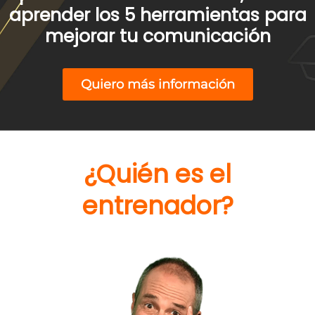
aprender los 5 herramientas para
mejorar tu comunicación
Quiero más información
¿Quién es el
entrenador?