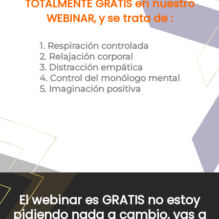
TOTALMENTE GRATIS en nuestro
WEBINAR, y se trata de :
1. Respiración controlada
2. Relajación corporal
3. Distracción empática
4. Control del monólogo mental
5. Imaginación positiva
El webinar es GRATIS no estoy
pidiendo nada a cambio, vas a