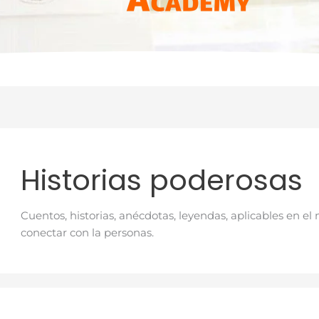
Historias poderosas
Cuentos, historias, anécdotas, leyendas, aplicables en 
conectar con la personas.
Los
¿Q