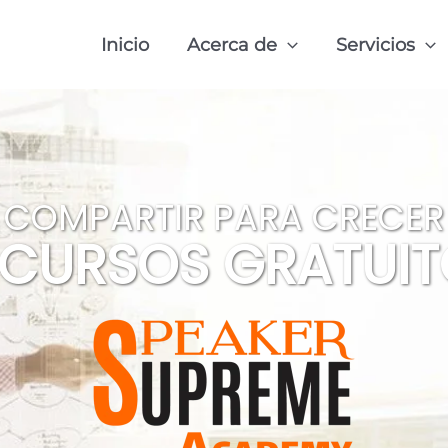
Inicio
Acerca de
Servicios
COMPARTIR PARA CRECER
ECURSOS GRATUIT