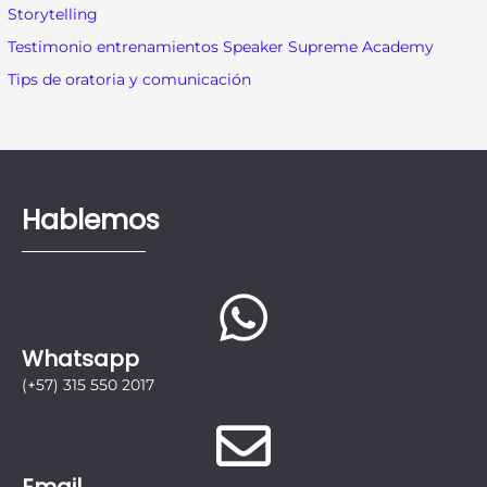
:
Storytelling
Testimonio entrenamientos Speaker Supreme Academy
Tips de oratoria y comunicación
Hablemos
Whatsapp
(+57) 315 550 2017